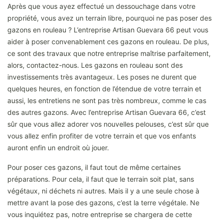
Après que vous ayez effectué un dessouchage dans votre
propriété, vous avez un terrain libre, pourquoi ne pas poser des
gazons en rouleau ? L’entreprise Artisan Guevara 66 peut vous
aider à poser convenablement ces gazons en rouleau. De plus,
ce sont des travaux que notre entreprise maîtrise parfaitement,
alors, contactez-nous. Les gazons en rouleau sont des
investissements très avantageux. Les poses ne durent que
quelques heures, en fonction de l’étendue de votre terrain et
aussi, les entretiens ne sont pas très nombreux, comme le cas
des autres gazons. Avec l’entreprise Artisan Guevara 66, c’est
sûr que vous allez adorer vos nouvelles pelouses, c’est sûr que
vous allez enfin profiter de votre terrain et que vos enfants
auront enfin un endroit où jouer.
Pour poser ces gazons, il faut tout de même certaines
préparations. Pour cela, il faut que le terrain soit plat, sans
végétaux, ni déchets ni autres. Mais il y a une seule chose à
mettre avant la pose des gazons, c’est la terre végétale. Ne
vous inquiétez pas, notre entreprise se chargera de cette