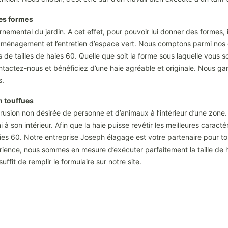
tes formes
nemental du jardin. A cet effet, pour pouvoir lui donner des formes, i
’aménagement et l’entretien d’espace vert. Nous comptons parmi nos 
de tailles de haies 60. Quelle que soit la forme sous laquelle vous sou
ontactez-nous et bénéficiez d’une haie agréable et originale. Nous ga
s.
n touffues
trusion non désirée de personne et d’animaux à l’intérieur d’une zone
ni à son intérieur. Afin que la haie puisse revêtir les meilleures caract
haies 60. Notre entreprise Joseph élagage est votre partenaire pour to
ience, nous sommes en mesure d’exécuter parfaitement la taille de h
suffit de remplir le formulaire sur notre site.