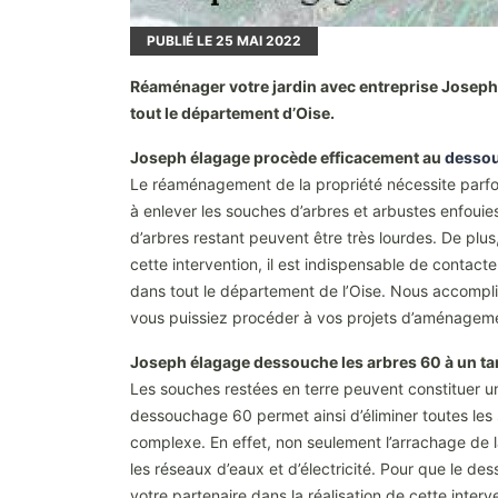
PUBLIÉ LE
25
MAI 2022
Réaménager votre jardin avec entreprise Joseph é
tout le département d’Oise.
Joseph élagage procède efficacement au
dessou
Le réaménagement de la propriété nécessite parfois
à enlever les souches d’arbres et arbustes enfouies
d’arbres restant peuvent être très lourdes. De plus
cette intervention, il est indispensable de conta
dans tout le département de l’Oise. Nous accomplis
vous puissiez procéder à vos projets d’aménagem
Joseph élagage dessouche les arbres 60 à un ta
Les souches restées en terre peuvent constituer un
dessouchage 60 permet ainsi d’éliminer toutes les
complexe. En effet, non seulement l’arrachage de 
les réseaux d’eaux et d’électricité. Pour que le des
votre partenaire dans la réalisation de cette interv