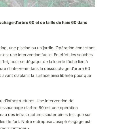
hage d’arbre 60 et de taille de haie 60 dans
ing, une piscine ou un jardin. Opération consistant
’est une intervention facile. En effet, les souches
effet, pour se dégager de la lourde tâche liée à
sure d’intervenir dans le dessouchage d’arbre 60
avant d’aplanir la surface ainsi libérée pour que
 d’infrastructures. Une intervention de
 dessouchage d’arbre 60 est une opération
au des infrastructures souterraines tels que sur
gles de l’art. Notre entreprise Joseph élagage est
f très avantageux.