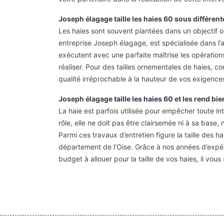
Joseph élagage taille les haies 60 sous différen
Les haies sont souvent plantées dans un objectif or
entreprise Joseph élagage, est spécialisée dans l
exécutent avec une parfaite maîtrise les opérations 
réaliser. Pour des tailles ornementales de haies, c
qualité irréprochable à la hauteur de vos exigence
Joseph élagage
taille les haies 60
et les rend bie
La haie est parfois utilisée pour empêcher toute in
rôle, elle ne doit pas être clairsemée ni à sa base, 
Parmi ces travaux d’entretien figure la taille des 
département de l’Oise. Grâce à nos années d’expér
budget à allouer pour la taille de vos haies, il vous 