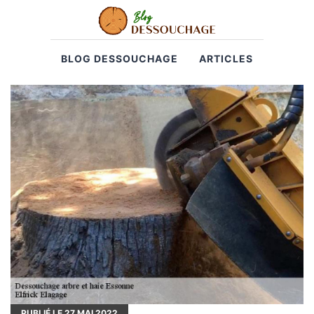
BLOG DESSOUCHAGE
ARTICLES
PUBLIÉ LE
27
MAI 2022