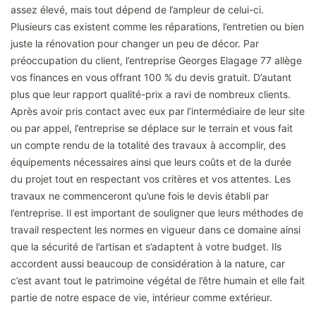
assez élevé, mais tout dépend de l’ampleur de celui-ci.
Plusieurs cas existent comme les réparations, l’entretien ou bien
juste la rénovation pour changer un peu de décor. Par
préoccupation du client, l’entreprise Georges Elagage 77 allège
vos finances en vous offrant 100 % du devis gratuit. D’autant
plus que leur rapport qualité-prix a ravi de nombreux clients.
Après avoir pris contact avec eux par l’intermédiaire de leur site
ou par appel, l’entreprise se déplace sur le terrain et vous fait
un compte rendu de la totalité des travaux à accomplir, des
équipements nécessaires ainsi que leurs coûts et de la durée
du projet tout en respectant vos critères et vos attentes. Les
travaux ne commenceront qu’une fois le devis établi par
l’entreprise. Il est important de souligner que leurs méthodes de
travail respectent les normes en vigueur dans ce domaine ainsi
que la sécurité de l’artisan et s’adaptent à votre budget. Ils
accordent aussi beaucoup de considération à la nature, car
c’est avant tout le patrimoine végétal de l’être humain et elle fait
partie de notre espace de vie, intérieur comme extérieur.