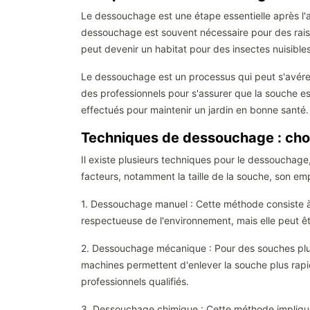
Le dessouchage est une étape essentielle après l'a
dessouchage est souvent nécessaire pour des raiso
peut devenir un habitat pour des insectes nuisible
Le dessouchage est un processus qui peut s'avérer 
des professionnels pour s'assurer que la souche es
effectués pour maintenir un jardin en bonne santé.
Techniques de dessouchage : cho
Il existe plusieurs techniques pour le dessoucha
facteurs, notamment la taille de la souche, son em
1. Dessouchage manuel : Cette méthode consiste à 
respectueuse de l'environnement, mais elle peut êt
2. Dessouchage mécanique : Pour des souches plus
machines permettent d'enlever la souche plus rapi
professionnels qualifiés.
3. Dessouchage chimique : Cette méthode implique 