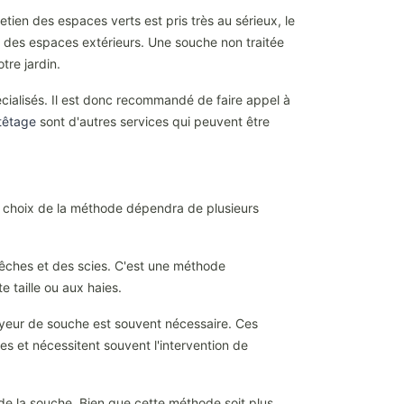
ien des espaces verts est pris très au sérieux, le
é des espaces extérieurs. Une souche non traitée
tre jardin.
écialisés. Il est donc recommandé de faire appel à
têtage
sont d'autres services qui peuvent être
e choix de la méthode dépendra de plusieurs
bêches et des scies. C'est une méthode
 taille ou aux haies.
yeur de souche est souvent nécessaire. Ces
s et nécessitent souvent l'intervention de
de la souche. Bien que cette méthode soit plus