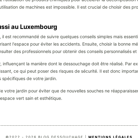
'utilisation de machines est impossible. Il est crucial de choisir des 
ussi au Luxembourg
 il est recommandé de suivre quelques conseils simples mais essentie
curisant l'espace pour éviter les accidents. Ensuite, choisir la bonn
onsulter des professionnels pour obtenir des conseils personnalisés et 
, influençant la manière dont le dessouchage doit être réalisé. Par ex
 glissant, ce qui peut poser des risques de sécurité. Il est donc impor
 spécifiques de votre jardin.
de votre jardin pour éviter que de nouvelles souches ne réapparaisse
 espace vert sain et esthétique.
©2022 - 2026 BLOG DESSOUCHAGE |
MENTIONS LÉGALES