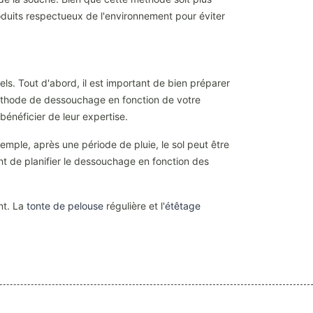
produits respectueux de l'environnement pour éviter
ls. Tout d'abord, il est important de bien préparer
e méthode de dessouchage en fonction de votre
bénéficier de leur expertise.
emple, après une période de pluie, le sol peut être
tant de planifier le dessouchage en fonction des
nt. La
tonte de pelouse
régulière et l'
étêtage