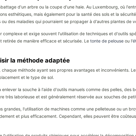
battage d'un arbre ou la coupe d'une haie. Au Luxembourg, où l'entret
ns esthétiques, mais également pour la santé des sols et la sécurit
s ou des maladies qui pourraient se propager à d'autres plantes de vo
complexe et exige souvent l'utilisation de techniques et d'outils sp
t retirée de manière efficace et sécurisée. Le
tonte de pelouse
ou l'
é
isir la méthode adaptée
ge, chaque méthode ayant ses propres avantages et inconvénients. L
placement et le type de sol.
enlever la souche à l'aide d'outils manuels comme des pelles, des 
re très laborieuse et est généralement réservée aux souches de petite
 grandes, l'utilisation de machines comme une pelleteuse ou un bro
dement et plus efficacement. Cependant, elles peuvent être coûteuse
l'utilisation de produits chimiques pour accélérer la décomposition 