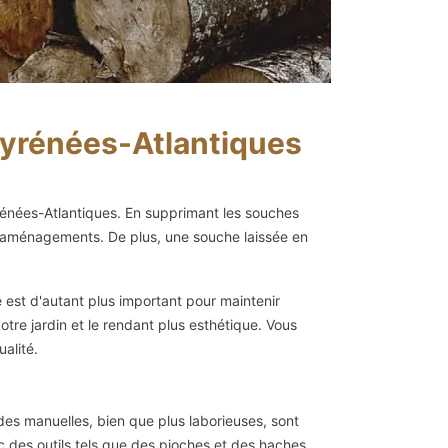
Pyrénées-Atlantiques
rénées-Atlantiques. En supprimant les souches
es aménagements. De plus, une souche laissée en
 est d'autant plus important pour maintenir
otre jardin et le rendant plus esthétique. Vous
ualité.
des manuelles, bien que plus laborieuses, sont
ec des outils tels que des pioches et des haches.