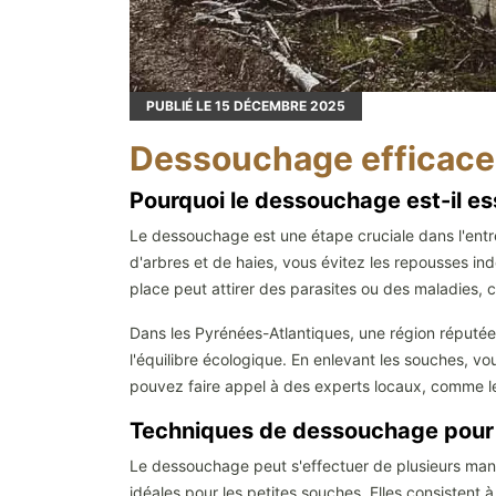
PUBLIÉ LE
15
DÉCEMBRE 2025
Dessouchage efficace 
Pourquoi le dessouchage est-il es
Le dessouchage est une étape cruciale dans l'entr
d'arbres et de haies, vous évitez les repousses in
place peut attirer des parasites ou des maladies, c
Dans les Pyrénées-Atlantiques, une région réputée 
l'équilibre écologique. En enlevant les souches, vo
pouvez faire appel à des experts locaux, comme 
Techniques de dessouchage pour u
Le dessouchage peut s'effectuer de plusieurs maniè
idéales pour les petites souches. Elles consistent 