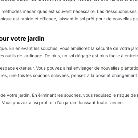
es méthodes mécaniques est souvent nécessaire. Les dessoucheuses,
hnique est rapide et efficace, laissant le sol prêt pour de nouvelles p
r votre jardin
que. En enlevant les souches, vous améliorez la sécurité de votre ja
s outils de jardinage. De plus, un sol dégagé est plus facile à entrete
pace extérieur. Vous pouvez ainsi envisager de nouvelles plantations
res, une fois les souches enlevées, pensez à la
pose et changement d
de votre jardin. En éliminant les souches, vous réduisez le risque de
Vous pouvez ainsi profiter d'un jardin florissant toute l'année.