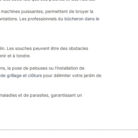
 machines puissantes, permettent de broyer la
lantations. Les professionnels du
bûcheron dans le
rdin. Les souches peuvent être des obstacles
nir et à tondre.
, la pose de pelouses ou l'installation de
e grillage et clôture
pour délimiter votre jardin de
 maladies et de parasites, garantissant un