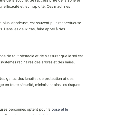
le de la souche, de l'accessibilité de la zone et
 efficacité et leur rapidité. Ces machines
e plus laborieuse, est souvent plus respectueuse
es. Dans les deux cas, faire appel à des
ne de tout obstacle et de s'assurer que le sol est
systèmes racinaires des arbres et des haies,
 des gants, des lunettes de protection et des
 en toute sécurité, minimisant ainsi les risques
euses personnes optent pour la
pose et le