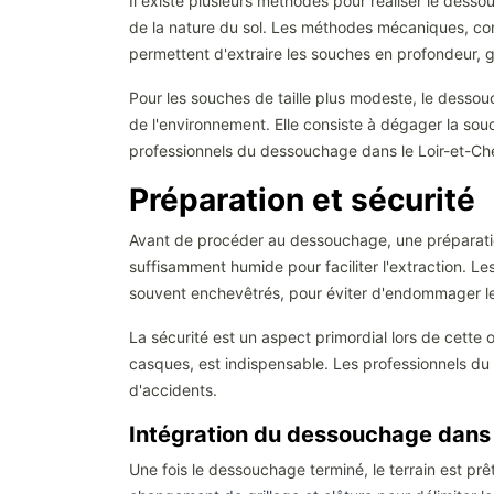
Il existe plusieurs méthodes pour réaliser le desso
de la nature du sol. Les méthodes mécaniques, comm
permettent d'extraire les souches en profondeur, ga
Pour les souches de taille plus modeste, le desso
de l'environnement. Elle consiste à dégager la souc
professionnels du dessouchage dans le Loir-et-Cher 
Préparation et sécurité
Avant de procéder au dessouchage, une préparation m
suffisamment humide pour faciliter l'extraction. 
souvent enchevêtrés, pour éviter d'endommager les
La sécurité est un aspect primordial lors de cette 
casques, est indispensable. Les professionnels du 
d'accidents.
Intégration du dessouchage dan
Une fois le dessouchage terminé, le terrain est 