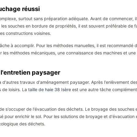
uchage réussi
plexe, surtout sans préparation adéquate. Avant de commencer, il est
les souches en bordure de propriétés, il est souvent préférable de fa
es constructions voisines.
a tâche à accomplir. Pour les méthodes manuelles, il est recommandé 
Pour les méthodes mécaniques, une connaissance des machines et une
l'entretien paysager
 d'autres travaux d'aménagement paysager. Après l'enlèvement des s
 de loisirs. La
taille de haie 38 Isère
est une autre tâche complémentai
t de s'occuper de l'évacuation des déchets. Le broyage des souches e
lisé pour enrichir le sol. Pour les solutions de broyage et d'évacuation
écologique des déchets.