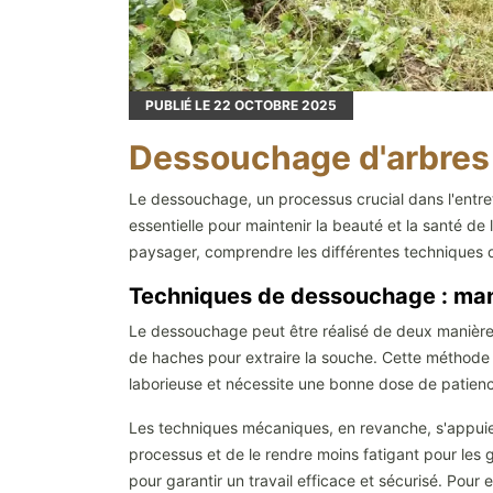
PUBLIÉ LE
22
OCTOBRE 2025
Dessouchage d'arbres e
Le dessouchage, un processus crucial dans l'entreti
essentielle pour maintenir la beauté et la santé d
paysager, comprendre les différentes techniques d
Techniques de dessouchage : man
Le dessouchage peut être réalisé de deux manières
de haches pour extraire la souche. Cette méthode es
laborieuse et nécessite une bonne dose de patienc
Les techniques mécaniques, en revanche, s'appuien
processus et de le rendre moins fatigant pour les 
pour garantir un travail efficace et sécurisé. Pour 