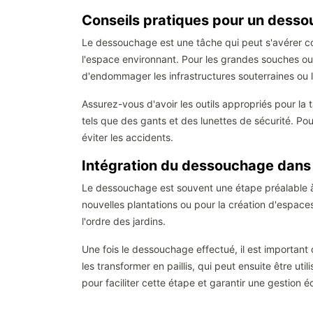
Conseils pratiques pour un desso
Le dessouchage est une tâche qui peut s'avérer com
l'espace environnant. Pour les grandes souches ou 
d'endommager les infrastructures souterraines ou l
Assurez-vous d'avoir les outils appropriés pour l
tels que des gants et des lunettes de sécurité. 
éviter les accidents.
Intégration du dessouchage dans 
Le dessouchage est souvent une étape préalable à
nouvelles plantations ou pour la création d'espaces
l'ordre des jardins.
Une fois le dessouchage effectué, il est importan
les transformer en paillis, qui peut ensuite être uti
pour faciliter cette étape et garantir une gestion 