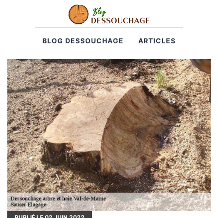
BLOG DESSOUCHAGE
ARTICLES
PUBLIÉ LE
02
JUIN 2022