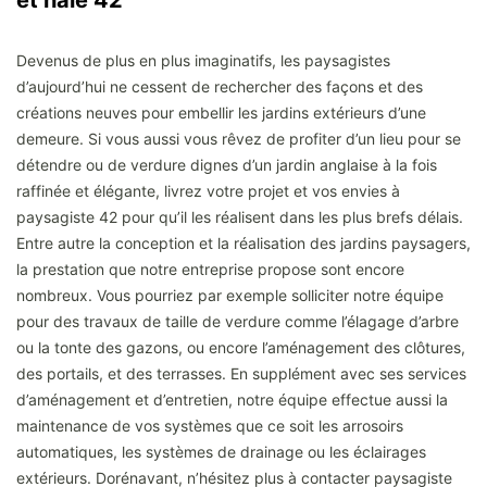
et haie 42
Devenus de plus en plus imaginatifs, les paysagistes
d’aujourd’hui ne cessent de rechercher des façons et des
créations neuves pour embellir les jardins extérieurs d’une
demeure. Si vous aussi vous rêvez de profiter d’un lieu pour se
détendre ou de verdure dignes d’un jardin anglaise à la fois
raffinée et élégante, livrez votre projet et vos envies à
paysagiste 42 pour qu’il les réalisent dans les plus brefs délais.
Entre autre la conception et la réalisation des jardins paysagers,
la prestation que notre entreprise propose sont encore
nombreux. Vous pourriez par exemple solliciter notre équipe
pour des travaux de taille de verdure comme l’élagage d’arbre
ou la tonte des gazons, ou encore l’aménagement des clôtures,
des portails, et des terrasses. En supplément avec ses services
d’aménagement et d’entretien, notre équipe effectue aussi la
maintenance de vos systèmes que ce soit les arrosoirs
automatiques, les systèmes de drainage ou les éclairages
extérieurs. Dorénavant, n’hésitez plus à contacter paysagiste