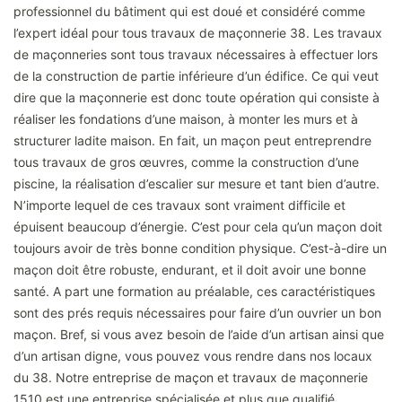
professionnel du bâtiment qui est doué et considéré comme
l’expert idéal pour tous travaux de maçonnerie 38. Les travaux
de maçonneries sont tous travaux nécessaires à effectuer lors
de la construction de partie inférieure d’un édifice. Ce qui veut
dire que la maçonnerie est donc toute opération qui consiste à
réaliser les fondations d’une maison, à monter les murs et à
structurer ladite maison. En fait, un maçon peut entreprendre
tous travaux de gros œuvres, comme la construction d’une
piscine, la réalisation d’escalier sur mesure et tant bien d’autre.
N’importe lequel de ces travaux sont vraiment difficile et
épuisent beaucoup d’énergie. C’est pour cela qu’un maçon doit
toujours avoir de très bonne condition physique. C’est-à-dire un
maçon doit être robuste, endurant, et il doit avoir une bonne
santé. A part une formation au préalable, ces caractéristiques
sont des prés requis nécessaires pour faire d’un ouvrier un bon
maçon. Bref, si vous avez besoin de l’aide d’un artisan ainsi que
d’un artisan digne, vous pouvez vous rendre dans nos locaux
du 38. Notre entreprise de maçon et travaux de maçonnerie
1510 est une entreprise spécialisée et plus que qualifié