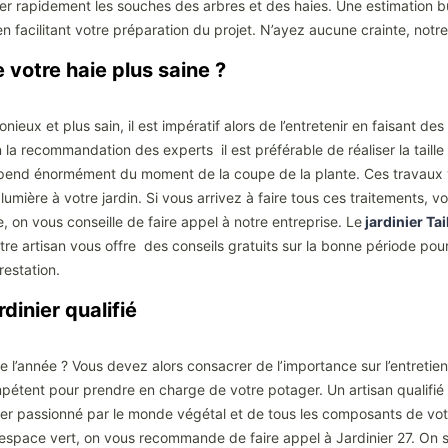
r rapidement les souches des arbres et des haies. Une estimation bu
n facilitant votre préparation du projet. N’ayez aucune crainte, notre
 votre haie plus saine ?
ieux et plus sain, il est impératif alors de l’entretenir en faisant de
on la recommandation des experts il est préférable de réaliser la tail
épend énormément du moment de la coupe de la plante. Ces travaux v
mière à votre jardin. Si vous arrivez à faire tous ces traitements, vo
 on vous conseille de faire appel à notre entreprise. Le
jardinier Tai
otre artisan vous offre des conseils gratuits sur la bonne période pou
restation.
rdinier qualifié
e l’année ? Vous devez alors consacrer de l’importance sur l’entretien 
ompétent pour prendre en charge de votre potager. Un artisan qualifié
ier passionné par le monde végétal et de tous les composants de votr
space vert, on vous recommande de faire appel à Jardinier 27. On soll