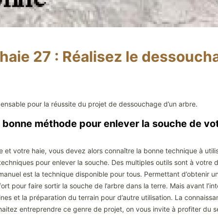
aie 27 : Réalisez le dessoucha
ispensable pour la réussite du projet de dessouchage d’un arbre.
a bonne méthode pour enlever la souche de vot
e et votre haie, vous devez alors connaître la bonne technique à utili
chniques pour enlever la souche. Des multiples outils sont à votre dis
nuel est la technique disponible pour tous. Permettant d’obtenir un
ort pour faire sortir la souche de l’arbre dans la terre. Mais avant l’in
 et la préparation du terrain pour d’autre utilisation. La connaissa
haitez entreprendre ce genre de projet, on vous invite à profiter du 