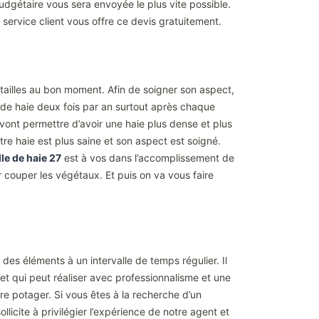
dgétaire vous sera envoyée le plus vite possible.
 service client vous offre ce devis gratuitement.
s tailles au bon moment. Afin de soigner son aspect,
le de haie deux fois par an surtout après chaque
ont permettre d’avoir une haie plus dense et plus
tre haie est plus saine et son aspect est soigné.
lle de haie 27
est à vos dans l’accomplissement de
r couper les végétaux. Et puis on va vous faire
des éléments à un intervalle de temps régulier. Il
 et qui peut réaliser avec professionnalisme et une
e potager. Si vous êtes à la recherche d’un
icite à privilégier l’expérience de notre agent et