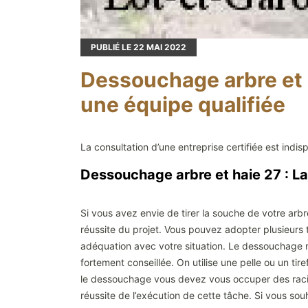
PUBLIÉ LE
22
MAI 2022
Dessouchage arbre et h
une équipe qualifiée
La consultation d’une entreprise certifiée est ind
Dessouchage arbre et haie 27 : L
Si vous avez envie de tirer la souche de votre arbr
réussite du projet. Vous pouvez adopter plusieurs te
adéquation avec votre situation. Le dessouchage ma
fortement conseillée. On utilise une pelle ou un tiref
le dessouchage vous devez vous occuper des racines
réussite de l’exécution de cette tâche. Si vous sou