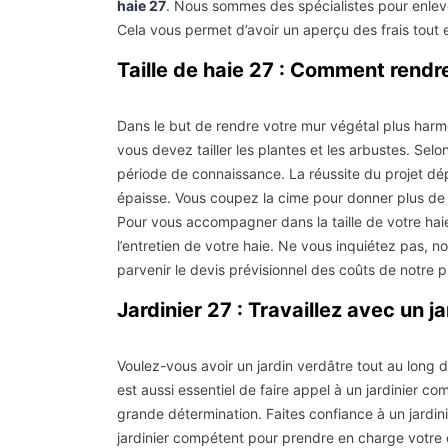
haie 27
. Nous sommes des spécialistes pour enleve
Cela vous permet d’avoir un aperçu des frais tout e
Taille de haie 27 : Comment rendre
Dans le but de rendre votre mur végétal plus harmon
vous devez tailler les plantes et les arbustes. Sel
période de connaissance. La réussite du projet d
épaisse. Vous coupez la cime pour donner plus de lu
Pour vous accompagner dans la taille de votre haie,
l’entretien de votre haie. Ne vous inquiétez pas, n
parvenir le devis prévisionnel des coûts de notre p
Jardinier 27 : Travaillez avec un ja
Voulez-vous avoir un jardin verdâtre tout au long d
est aussi essentiel de faire appel à un jardinier c
grande détermination. Faites confiance à un jardin
jardinier compétent pour prendre en charge votre e