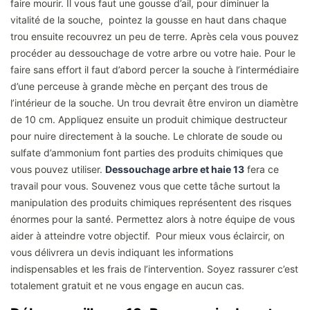
faire mourir. Il vous faut une gousse d’ail, pour diminuer la
vitalité de la souche, pointez la gousse en haut dans chaque
trou ensuite recouvrez un peu de terre. Après cela vous pouvez
procéder au dessouchage de votre arbre ou votre haie. Pour le
faire sans effort il faut d’abord percer la souche à l’intermédiaire
d’une perceuse à grande mèche en perçant des trous de
l’intérieur de la souche. Un trou devrait être environ un diamètre
de 10 cm. Appliquez ensuite un produit chimique destructeur
pour nuire directement à la souche. Le chlorate de soude ou
sulfate d’ammonium font parties des produits chimiques que
vous pouvez utiliser.
Dessouchage arbre et haie 13
fera ce
travail pour vous. Souvenez vous que cette tâche surtout la
manipulation des produits chimiques représentent des risques
énormes pour la santé. Permettez alors à notre équipe de vous
aider à atteindre votre objectif. Pour mieux vous éclaircir, on
vous délivrera un devis indiquant les informations
indispensables et les frais de l’intervention. Soyez rassurer c’est
totalement gratuit et ne vous engage en aucun cas.