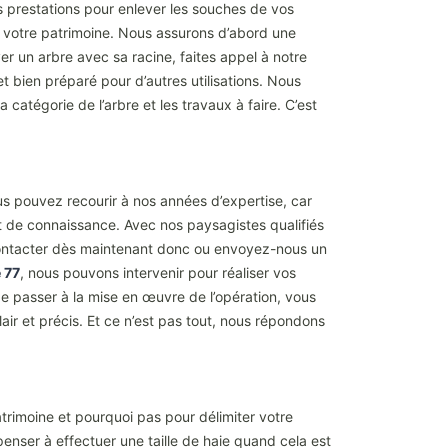
es prestations pour enlever les souches de vos
e votre patrimoine. Nous assurons d’abord une
er un arbre avec sa racine, faites appel à notre
t bien préparé pour d’autres utilisations. Nous
 catégorie de l’arbre et les travaux à faire. C’est
s pouvez recourir à nos années d’expertise, car
t de connaissance. Avec nos paysagistes qualifiés
s contacter dès maintenant donc ou envoyez-nous un
 77
, nous pouvons intervenir pour réaliser vos
de passer à la mise en œuvre de l’opération, vous
ir et précis. Et ce n’est pas tout, nous répondons
patrimoine et pourquoi pas pour délimiter votre
 penser à effectuer une taille de haie quand cela est