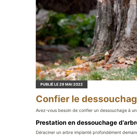
PUBLIÉ LE
29
MAI 2022
Confier le dessouchage
Avez-vous besoin de confier un dessouchage à une e
Prestation en dessouchage d’arbr
Déraciner un arbre implanté profondément demande 