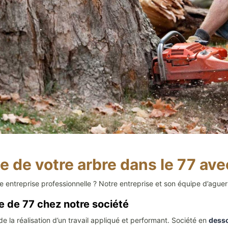
 de votre arbre dans le 77 ave
ntreprise professionnelle ? Notre entreprise et son équipe d’aguerri
e de 77 chez notre société
la réalisation d’un travail appliqué et performant. Société en
desso