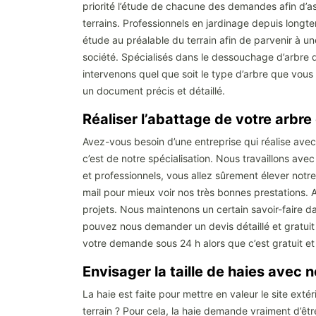
priorité l’étude de chacune des demandes afin d’as
terrains. Professionnels en jardinage depuis long
étude au préalable du terrain afin de parvenir à un
société. Spécialisés dans le dessouchage d’arbre de
intervenons quel que soit le type d’arbre que vous av
un document précis et détaillé.
Réaliser l’abattage de votre arbre
Avez-vous besoin d’une entreprise qui réalise ave
c’est de notre spécialisation. Nous travaillons a
et professionnels, vous allez sûrement élever notr
mail pour mieux voir nos très bonnes prestations.
projets. Nous maintenons un certain savoir-faire d
pouvez nous demander un devis détaillé et gratuit 
votre demande sous 24 h alors que c’est gratuit 
Envisager la taille de haies avec 
La haie est faite pour mettre en valeur le site exté
terrain ? Pour cela, la haie demande vraiment d’être