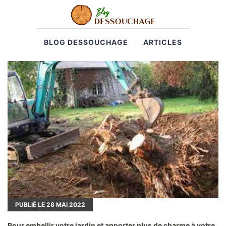
BLOG DESSOUCHAGE
ARTICLES
PUBLIÉ LE
28
MAI 2022
Pour embellir votre jardin et apporter plus de charme à votre