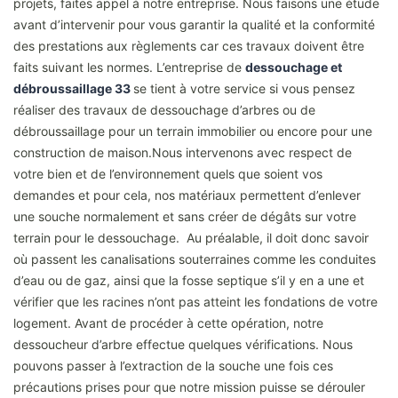
projets, faites appel à notre entreprise. Nous faisons une étude
avant d’intervenir pour vous garantir la qualité et la conformité
des prestations aux règlements car ces travaux doivent être
faits suivant les normes. L’entreprise de
dessouchage et
débroussaillage 33
se tient à votre service si vous pensez
réaliser des travaux de dessouchage d’arbres ou de
débroussaillage pour un terrain immobilier ou encore pour une
construction de maison.Nous intervenons avec respect de
votre bien et de l’environnement quels que soient vos
demandes et pour cela, nos matériaux permettent d’enlever
une souche normalement et sans créer de dégâts sur votre
terrain pour le dessouchage. Au préalable, il doit donc savoir
où passent les canalisations souterraines comme les conduites
d’eau ou de gaz, ainsi que la fosse septique s’il y en a une et
vérifier que les racines n’ont pas atteint les fondations de votre
logement. Avant de procéder à cette opération, notre
dessoucheur d’arbre effectue quelques vérifications. Nous
pouvons passer à l’extraction de la souche une fois ces
précautions prises pour que notre mission puisse se dérouler