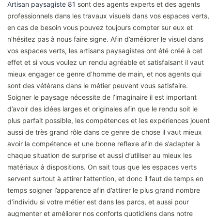
Artisan paysagiste 81
sont des agents experts et des agents
professionnels dans les travaux visuels dans vos espaces verts,
en cas de besoin vous pouvez toujours compter sur eux et
n’hésitez pas à nous faire signe. Afin d’améliorer le visuel dans
vos espaces verts, les artisans paysagistes ont été créé à cet
effet et si vous voulez un rendu agréable et satisfaisant il vaut
mieux engager ce genre d’homme de main, et nos agents qui
sont des vétérans dans le métier peuvent vous satisfaire.
Soigner le paysage nécessite de l’imaginaire il est important
d’avoir des idées larges et originales afin que le rendu soit le
plus parfait possible, les compétences et les expériences jouent
aussi de très grand rôle dans ce genre de chose il vaut mieux
avoir la compétence et une bonne reflexe afin de s’adapter à
chaque situation de surprise et aussi d’utiliser au mieux les
matériaux à dispositions. On sait tous que les espaces verts
servent surtout à attirer l’attention, et donc il faut de temps en
temps soigner l’apparence afin d’attirer le plus grand nombre
d’individu si votre métier est dans les parcs, et aussi pour
augmenter et améliorer nos conforts quotidiens dans notre