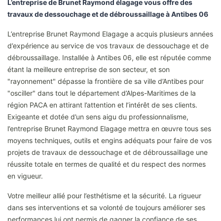
L’entreprise de Brunet Raymond élagage vous offre des
travaux de dessouchage et de débroussaillage à Antibes 06
L’entreprise Brunet Raymond Elagage a acquis plusieurs années
d’expérience au service de vos travaux de dessouchage et de
débroussaillage. Installée à Antibes 06, elle est réputée comme
étant la meilleure entreprise de son secteur, et son
"rayonnement" dépasse la frontière de sa ville d’Antibes pour
"osciller" dans tout le département d’Alpes-Maritimes de la
région PACA en attirant l’attention et l’intérêt de ses clients.
Exigeante et dotée d’un sens aigu du professionnalisme,
l’entreprise Brunet Raymond Elagage mettra en œuvre tous ses
moyens techniques, outils et engins adéquats pour faire de vos
projets de travaux de dessouchage et de débroussaillage une
réussite totale en termes de qualité et du respect des normes
en vigueur.
Votre meilleur allié pour l’esthétisme et la sécurité. La rigueur
dans ses interventions et sa volonté de toujours améliorer ses
performances lui ont permis de gagner la confiance de ses