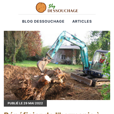
BLOG DESSOUCHAGE
ARTICLES
PUBLIÉ LE
29
MAI 2022