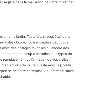
ysagiste dans la réalisation de votre projet car
ps orner le jardin. Toutefois, si vous êtes dans
er votre clôture, notre entreprise peut vous
es avec des grillages favorisés ou encore des
cependant beaucoup d’entretien, ces types de
e remplacement ou l’entretien de vos vielles
nterventions de haute qualité avec la priorité
ertise de notre entreprise. Pour être satisfaits,
ochables.