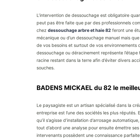
L’intervention de dessouchage est obligatoire qua
peut pas être faite que par des professionnels comm
chez
dessouchage arbre et haie 82
feront une ét
mécanique ou d’un dessouchage manuel mais que ce 
de vos besoins et surtout de vos environnements qu
dessouchage ou déracinement représente l’étape fin
racine restant dans la terre afin d’éviter divers a
souches.
BADENS MICKAEL du 82 le meilleu
Le paysagiste est un artisan spécialisé dans la cré
entreprise est l’une des sociétés les plus réputés
qu’il s’agisse d’installation d’arrosage automatique
tout d’abord une analyse pour ensuite émettre ses
intervenants possèdent une connaissance parfaite 