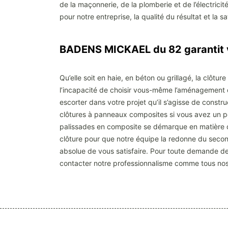
de la maçonnerie, de la plomberie et de l’électrici
pour notre entreprise, la qualité du résultat et la sa
BADENS MICKAEL du 82 garantit 
Qu’elle soit en haie, en béton ou grillagé, la clôtur
l’incapacité de choisir vous-même l’aménagement qu
escorter dans votre projet qu’il s’agisse de const
clôtures à panneaux composites si vous avez un p
palissades en composite se démarque en matière de 
clôture pour que notre équipe la redonne du second
absolue de vous satisfaire. Pour toute demande de p
contacter notre professionnalisme comme tous nos 