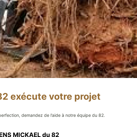
 exécute votre projet
perfection, demandez de l’aide à notre équipe du 82.
DENS MICKAEL du 82