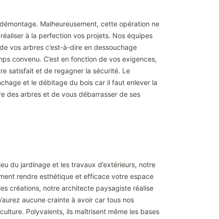
ar démontage. Malheureusement, cette opération ne
réaliser à la perfection vos projets. Nos équipes
de vos arbres c’est-à-dire en dessouchage
mps convenu. C’est en fonction de vos exigences,
 satisfait et de regagner la sécurité. Le
hage et le débitage du bois car il faut enlever la
ttre des arbres et de vous débarrasser de ses
eu du jardinage et les travaux d’extérieurs, notre
ent rendre esthétique et efficace votre espace
les créations, notre architecte paysagiste réalise
’aurez aucune crainte à avoir car tous nos
lture. Polyvalents, ils maîtrisent même les bases