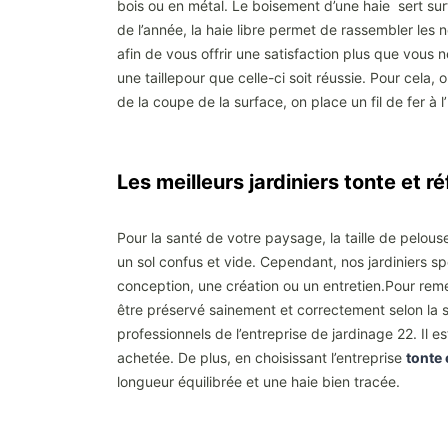
bois ou en métal. Le boisement d’une haie sert surto
de l’année, la haie libre permet de rassembler les
afin de vous offrir une satisfaction plus que vous n
une taillepour que celle-ci soit réussie. Pour cela
de la coupe de la surface, on place un fil de fer à l
Les meilleurs jardiniers tonte et 
Pour la santé de votre paysage, la taille de pel
un sol confus et vide. Cependant, nos jardiniers sp
conception, une création ou un entretien.Pour reme
être préservé sainement et correctement selon la sa
professionnels de l’entreprise de jardinage 22. Il 
achetée. De plus, en choisissant l’entreprise
tonte 
longueur équilibrée et une haie bien tracée.