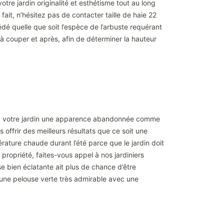
otre jardin originalité et esthétisme tout au long
ait, n’hésitez pas de contacter taille de haie 22
cédé quelle que soit l’espèce de l’arbuste requérant
 à couper et après, afin de déterminer la hauteur
ne à votre jardin une apparence abandonnée comme
 offrir des meilleurs résultats que ce soit une
rature chaude durant l’été parce que le jardin doit
propriété, faites-vous appel à nos jardiniers
se bien éclatante ait plus de chance d’être
r une pelouse verte très admirable avec une