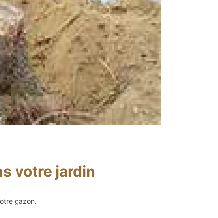
s votre jardin
votre gazon.