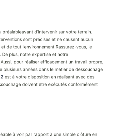
 préalableavant d’intervenir sur votre terrain.
nterventions sont précises et ne causent aucun
en et de tout l’environnement.Rassurez-vous, le
. De plus, notre expertise et notre
ussi, pour réaliser efficacement un travail propre,
de plusieurs années dans le métier de dessouchage
22
est à votre disposition en réalisant avec des
 dessouchage doivent être exécutés conformément
éable à voir par rapport à une simple clôture en