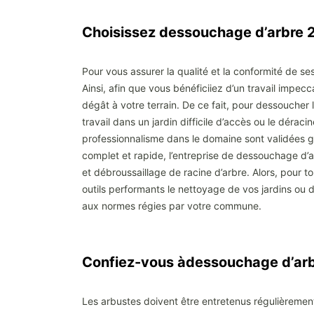
Choisissez dessouchage d’arbre 2
Pour vous assurer la qualité et la conformité de se
Ainsi, afin que vous bénéficiiez d’un travail impe
dégât à votre terrain. De ce fait, pour dessoucher 
travail dans un jardin difficile d’accès ou le dérac
professionnalisme dans le domaine sont validées gr
complet et rapide, l’entreprise de dessouchage d’
et débroussaillage de racine d’arbre. Alors, pour t
outils performants le nettoyage de vos jardins ou
aux normes régies par votre commune.
Confiez-vous àdessouchage d’arbre
Les arbustes doivent être entretenus régulièrement 