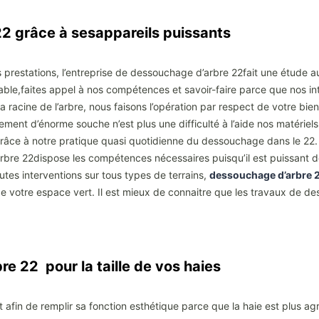
2 grâce à sesappareils puissants
s prestations, l’entreprise de dessouchage d’arbre 22fait une étude au
ccable,faites appel à nos compétences et savoir-faire parce que nos i
la racine de l’arbre, nous faisons l’opération par respect de votre bi
inement d’énorme souche n’est plus une difficulté à l’aide nos matériels
âce à notre pratique quasi quotidienne du dessouchage dans le 22. A
arbre 22dispose les compétences nécessaires puisqu’il est puissant 
outes interventions sur tous types de terrains,
dessouchage d’arbre 
 de votre espace vert. Il est mieux de connaitre que les travaux de
 22 pour la taille de vos haies
afin de remplir sa fonction esthétique parce que la haie est plus agr