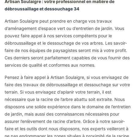
Artisan Soulaigre : votre professionnel en matière de
débroussaillage et dessouchage 34
Artisan Soulaigre peut prendre en charge vos travaux
d’aménagement d’espace vert ou d’entretien de jardin. Vous
pouvez faire appel à nos services compétents pour le
débroussaillage et le dessouchage de vos arbres. Les savoir-
faire de nos équipes de paysagistes seront mis à votre profit.
Ces derniers seront parfaitement capables de vous fournir des
services de qualité et conformes aux normes.
Pensez à faire appel à Artisan Soulaigre, si vous envisagez de
faire des travaux de débroussaillage et dessouchage sur votre
terrain. Si vous envisagez d’aplanir votre terrain, il est
nécessaire que la racine de l’arbre abattu soit extraite. Nous
disposons une solide expérience dans le domaine de l’entretien
de jardin, mais aussi des connaissances nécessaires pour
assurer l’enlèvement de racine d’arbre. Grâce à notre savoir-
faire et les outils dont nous disposons, nos experts veilleront à
ne pas endommager les zones situées à proximité de la racine