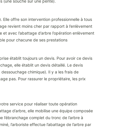
cès (une souche sur une pente).
Elle offre son intervention professionnelle à tous
hage revient moins cher par rapport à l’enlèvement
che et avec l’abattage d’arbre l’opération enlèvement
able pour chacune de ses prestations
rise établit toujours un devis. Pour avoir ce devis
chage, elle établit un devis détaillé. Le devis
n dessouchage chimique). Il y a les frais de
e pas. Pour rassurer le propriétaire, les prix
otre service pour réaliser toute opération
attage d’arbre, elle mobilise une équipe composée
ue l’ébranchage complet du tronc de l’arbre à
né, l’arboriste effectue l’abattage de l’arbre par