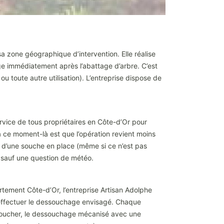
a zone géographique d’intervention. Elle réalise
ge immédiatement après l’abattage d’arbre. C’est
 toute autre utilisation). L’entreprise dispose de
rvice de tous propriétaires en Côte-d’Or pour
à ce moment-là est que l’opération revient moins
e d’une souche en place (même si ce n’est pas
e, sauf une question de météo.
artement Côte-d’Or, l’entreprise Artisan Adolphe
r effectuer le dessouchage envisagé. Chaque
ssoucher, le dessouchage mécanisé avec une