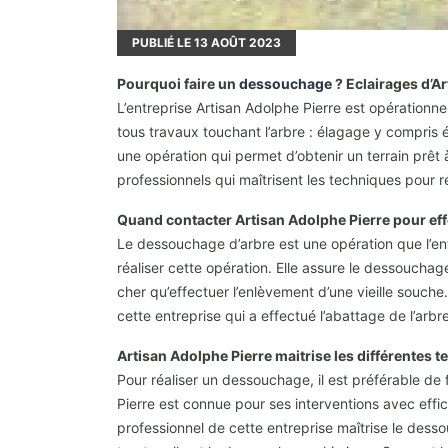
PUBLIÉ LE
13
AOÛT 2023
Pourquoi faire un
dessouchage
? Eclairages d’Ar
L’entreprise Artisan Adolphe Pierre est opérationn
tous travaux touchant l’arbre : élagage y compris
une opération qui permet d’obtenir un terrain prêt
professionnels qui maîtrisent les techniques pour
Quand contacter Artisan Adolphe Pierre pour ef
Le dessouchage d’arbre est une opération que l’ent
réaliser cette opération. Elle assure le dessoucha
cher qu’effectuer l’enlèvement d’une vieille souch
cette entreprise qui a effectué l’abattage de l’arb
Artisan Adolphe Pierre maitrise les différentes
Pour réaliser un dessouchage, il est préférable de 
Pierre est connue pour ses interventions avec effi
professionnel de cette entreprise maîtrise le de