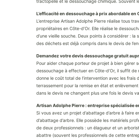
tractopelle et le dessouchage chimique. Souvent le
L’efficacité en dessouchage à prix abordable en
L’entreprise Artisan Adolphe Pierre réalise tous t
propriétaires en Côte-d’Or. Elle réalise le dessou
d’une vieille souche. Deux points à considérer : la 
des déchets est déjà compris dans le devis de l’e
Demandez votre devis dessouchage gratuit auprè
Pour aider chaque porteur de projet à bien gérer son
dessouchage à effectuer en Côte-d’Or, il suffit de r
donne le coût total de l’intervention avec les frais
terrassement pour la remise en état et enlèvement 
dans le devis ne changent plus une fois le devis va
Artisan Adolphe Pierre : entreprise spécialisée 
Si vous avez un projet d’abattage d’arbre à faire e
d’abattage d’arbre. Elle possède les matériels pr
de deux professionnels : un élagueur et un arborist
abattre (souvent les professionnels de cette entrep