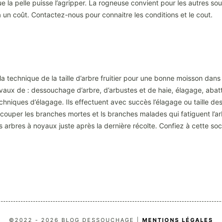
la pelle puisse l’agripper. La rogneuse convient pour les autres souc
un coût. Contactez-nous pour connaitre les conditions et le cout.
a technique de la taille d’arbre fruitier pour une bonne moisson dans
avaux de : dessouchage d’arbre, d’arbustes et de haie, élagage, abatt
chniques d’élagage. Ils effectuent avec succès l’élagage ou taille des
couper les branches mortes et ls branches malades qui fatiguent l’ar
 les arbres à noyaux juste après la dernière récolte. Confiez à cette so
©2022 - 2026 BLOG DESSOUCHAGE |
MENTIONS LÉGALES