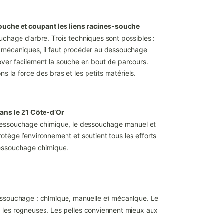
ouche et coupant les liens racines-souche
uchage d’arbre. Trois techniques sont possibles :
ls mécaniques, il faut procéder au dessouchage
lever facilement la souche en bout de parcours.
 la force des bras et les petits matériels.
ans le 21 Côte-d’Or
le dessouchage chimique, le dessouchage manuel et
otège l’environnement et soutient tous les efforts
 dessouchage chimique.
 dessouchage : chimique, manuelle et mécanique. Le
t les rogneuses. Les pelles conviennent mieux aux