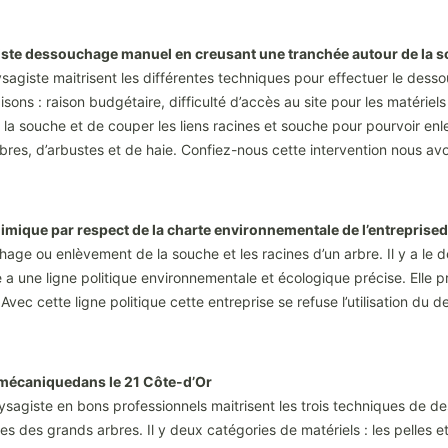
giste dessouchage manuel en creusant une tranchée autour de la s
sagiste maitrisent les différentes techniques pour effectuer le desso
sons : raison budgétaire, difficulté d’accès au site pour les matérie
e la souche et de couper les liens racines et souche pour pourvoir en
es, d’arbustes et de haie. Confiez-nous cette intervention nous avons
mique par respect de la charte environnementale de l’entreprised
uchage ou enlèvement de la souche et les racines d’un arbre. Il y a 
a une ligne politique environnementale et écologique précise. Elle pr
 Avec cette ligne politique cette entreprise se refuse l’utilisation du
 mécaniquedans le 21 Côte-d’Or
Paysagiste en bons professionnels maitrisent les trois techniques de
des grands arbres. Il y deux catégories de matériels : les pelles e