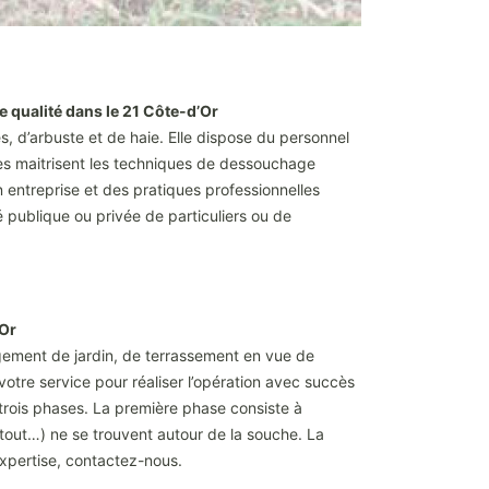
e qualité dans le 21 Côte-d’Or
, d’arbuste et de haie. Elle dispose du personnel
stes maitrisent les techniques de dessouchage
n entreprise et des pratiques professionnelles
 publique ou privée de particuliers ou de
’Or
agement de jardin, de terrassement en vue de
votre service pour réaliser l’opération avec succès
trois phases. La première phase consiste à
urtout…) ne se trouvent autour de la souche. La
expertise, contactez-nous.