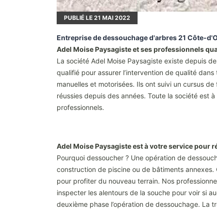
PUBLIÉ LE
21
MAI 2022
Entreprise de dessouchage d'arbres 21 Côte-d'Or 
Adel Moise Paysagiste et ses professionnels qual
La société Adel Moise Paysagiste existe depuis des
qualifié pour assurer l’intervention de qualité dan
manuelles et motorisées. Ils ont suivi un cursus d
réussies depuis des années. Toute la société est à
professionnels.
Adel Moise Paysagiste est à votre service pour 
Pourquoi dessoucher ? Une opération de dessouchag
construction de piscine ou de bâtiments annexes. Qu
pour profiter du nouveau terrain. Nos professionn
inspecter les alentours de la souche pour voir si a
deuxième phase l’opération de dessouchage. La troi