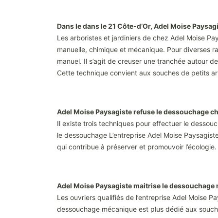
Dans le dans le 21 Côte-d’Or, Adel Moise Paysa
Les arboristes et jardiniers de chez Adel Moise Pay
manuelle, chimique et mécanique. Pour diverses rai
manuel. Il s’agit de creuser une tranchée autour d
Cette technique convient aux souches de petits arbr
Adel Moise Paysagiste refuse le dessouchage chi
Il existe trois techniques pour effectuer le desso
le dessouchage L’entreprise Adel Moise Paysagiste 
qui contribue à préserver et promouvoir l’écologie.
Adel Moise Paysagiste maitrise le dessouchage
Les ouvriers qualifiés de l’entreprise Adel Moise 
dessouchage mécanique est plus dédié aux souches 